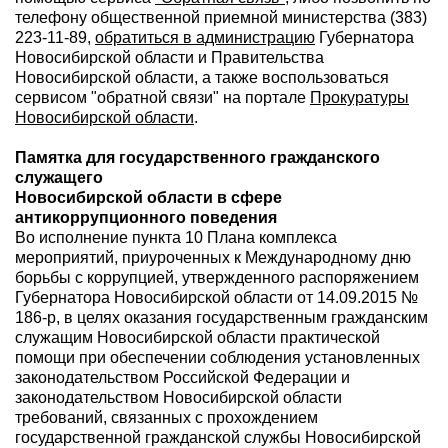
телефону общественной приемной министерства (383)
223-11-89,
обратиться в администрацию
Губернатора
Новосибирской области и Правительства
Новосибирской области, а также воспользоваться
сервисом "обратной связи" на портале
Прокуратуры
Новосибирской области
.
Памятка для государственного гражданского
служащего
Новосибирской области в сфере
антикоррупционного поведения
Во исполнение пункта 10 Плана комплекса
мероприятий, приуроченных к Международному дню
борьбы с коррупцией, утвержденного распоряжением
Губернатора Новосибирской области от 14.09.2015 №
186-р, в целях оказания государственным гражданским
служащим Новосибирской области практической
помощи при обеспечении соблюдения установленных
законодательством Российской Федерации и
законодательством Новосибирской области
требований, связанных с прохождением
государственной гражданской службы Новосибирской