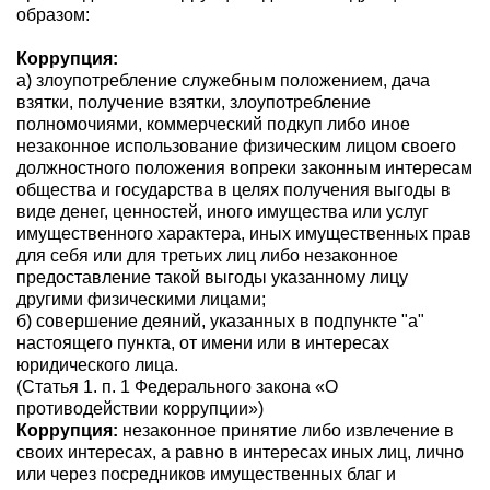
образом:
Коррупция:
а) злоупотребление служебным положением, дача
взятки, получение взятки, злоупотребление
полномочиями, коммерческий подкуп либо иное
незаконное использование физическим лицом своего
должностного положения вопреки законным интересам
общества и государства в целях получения выгоды в
виде денег, ценностей, иного имущества или услуг
имущественного характера, иных имущественных прав
для себя или для третьих лиц либо незаконное
предоставление такой выгоды указанному лицу
другими физическими лицами;
б) совершение деяний, указанных в подпункте "а"
настоящего пункта, от имени или в интересах
юридического лица.
(Статья 1. п. 1 Федерального закона «О
противодействии коррупции»)
Коррупция:
незаконное принятие либо извлечение в
своих интересах, а равно в интересах иных лиц, лично
или через посредников имущественных благ и