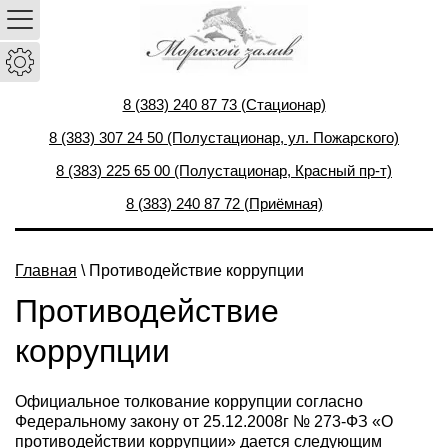
8 (383) 240 87 73 (Стационар)
8 (383) 307 24 50 (Полустационар, ул. Пожарского)
8 (383) 225 65 00 (Полустационар, Красный пр-т)
8 (383) 240 87 72 (Приёмная)
Главная
\ Противодействие коррупции
Противодействие
коррупции
Официальное толкование коррупции согласно
Федеральному закону от 25.12.2008г № 273-ФЗ «О
противодействии коррупции» дается следующим