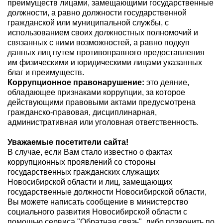
преимуществ лицами, замещающими государственные
должности, а равно должности государственной
гражданской или муниципальной службы, с
использованием своих должностных полномочий и
связанных с ними возможностей, а равно подкуп
данных лиц путем противоправного предоставления
им физическими и юридическими лицами указанных
благ и преимуществ.
Коррупционное правонарушение:
это деяние,
обладающее признаками коррупции, за которое
действующими правовыми актами предусмотрена
гражданско-правовая, дисциплинарная,
административная или уголовная ответственность.
Уважаемые посетители сайта!
В случае, если Вам стало известно о фактах
коррупционных проявлений со стороны
государственных гражданских служащих
Новосибирской области и лиц, замещающих
государственные должности Новосибирской области,
Вы можете написать сообщение в министерство
социального развития Новосибирской области с
помощью сервиса
"Обратная связь"
, либо позвонить по